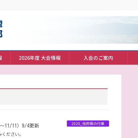
報
2026年度 大会情報
入会のご案内
2020_他府県の行事
1/11）9/4更新
込みください。