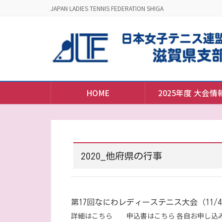
JAPAN LADIES TENNIS FEDERATION SHIGA
HOME
2025年度 大会情
2020_他府県の行事
第17回なにわレディーステニス大会（11/4～1
詳細はこちら 申込書はこちら 各自お申し