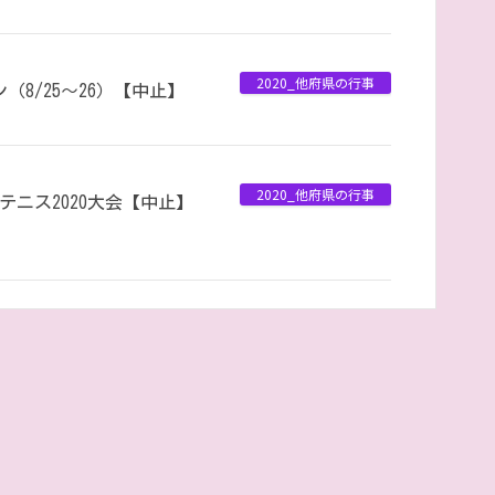
2020_他府県の行事
（8/25～26）【中止】
2020_他府県の行事
ニス2020大会【中止】