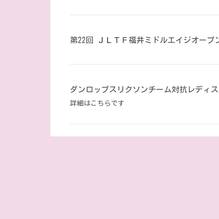
第22回 ＪＬＴＦ福井ミドルエイジオープン
ダンロップスリクソンチーム対抗レディステ
詳細はこちらです