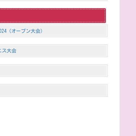
024（オープン大会）
ニス大会