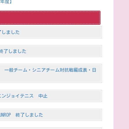
年度】
終了しました
4 終了しました
業計画 一般チーム・シニアチーム対抗戦編成表・日
エンジョイテニス 中止
UNROP 終了しました