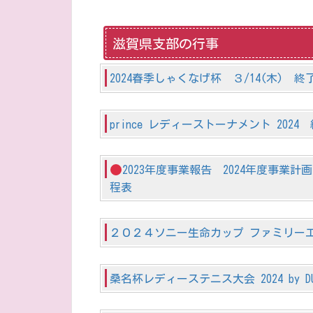
滋賀県支部の行事
2024春季しゃくなげ杯 ３/14(木) 
prince レディーストーナメント 202
2023年度事業報告 2024年度事
程表
２０２４ソニー生命カップ ファミリー
桑名杯レディーステニス大会 2024 by D