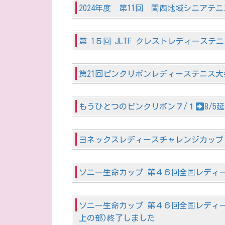
2024年度 第11回 関西地域シニアテ
第 1５回 JLTF クレストレディーステ
第21回ピンクリボンレディーステニス大会 
もうひとつのピンクリボン７/１
8/
ヨネックスレディースチャレンジカップ・
ソニー生命カップ 第４６回全国レディ
ソニー生命カップ 第４６回全国レディ
上の部)終了しました