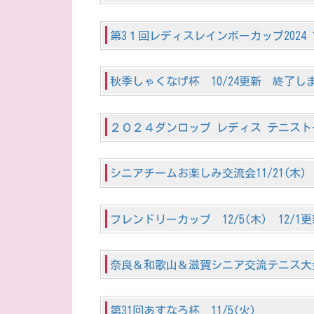
第3１回レディスレインボーカップ2024 10
秋季しゃくなげ杯 10/24更新 終了し
２０２４ダンロップ レディス テニストー
シニアチームお楽しみ交流会11/21(木
フレンドリーカップ 12/5(木) 12/1
奈良＆和歌山＆滋賀シニア交流テニス大会
第31回あすなろ杯 11/5(火)