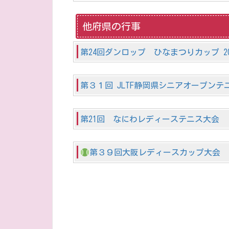
他府県の行事
第24回ダンロップ ひなまつりカップ 2
第３１回 JLTF静岡県シニアオープンテ
第21回 なにわレディーステニス大会
第３９回大阪レディースカップ大会