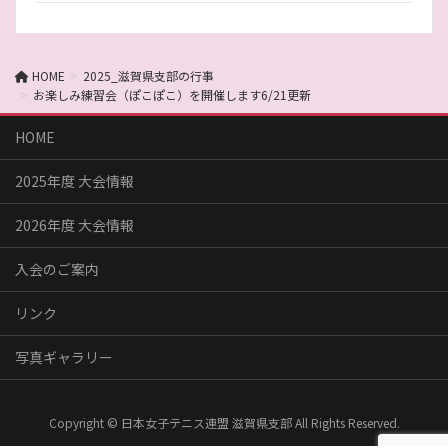
HOME
2025_滋賀県支部の行事
お楽しみ練習会（ぽこぽこ）を開催します6/21更新
HOME
2025年度 大会情報
2026年度 大会情報
入会のご案内
リンク
写真ギャラリー
Copyright © 日本女子テニス連盟 滋賀県支部 All Rights Reserved.