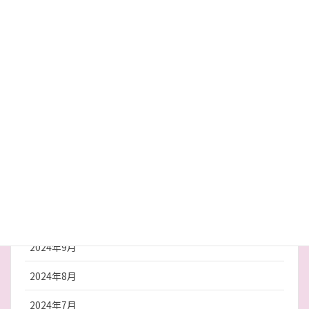
2025年6月
2025年5月
2025年4月
2025年3月
2025年2月
2025年1月
2024年12月
2024年10月
2024年9月
2024年8月
2024年7月