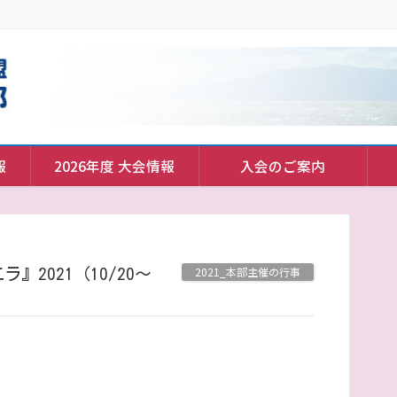
報
2026年度 大会情報
入会のご案内
2021_本部主催の行事
2021（10/20～