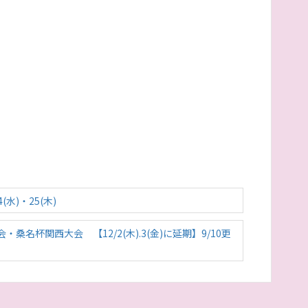
水)・25(木)
名杯関西大会 【12/2(木).3(金)に延期】9/10更