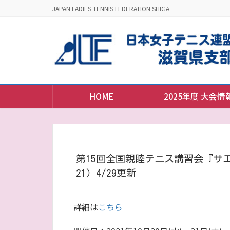
JAPAN LADIES TENNIS FEDERATION SHIGA
HOME
2025年度 大会情
第15回全国親睦テニス講習会『サエラ』
21）4/29更新
詳細は
こちら