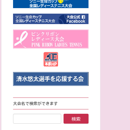
大会名で検索ができます