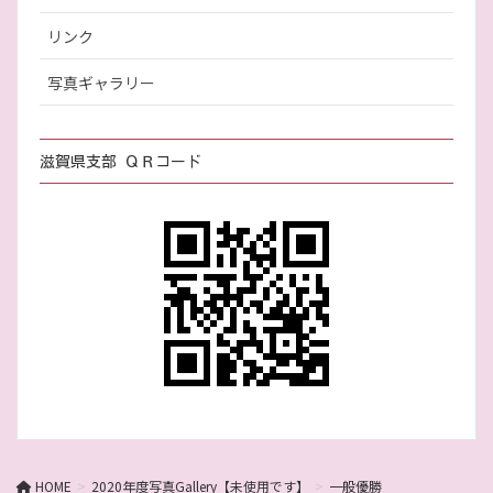
リンク
写真ギャラリー
滋賀県支部 ＱＲコード
HOME
2020年度写真Gallery【未使用です】
一般優勝